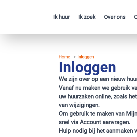
Ik huur
Ik zoek
Over ons
C
Home
Inloggen
Inloggen
We zijn over op een nieuw hu
Vanaf nu maken we gebruik van
uw huurzaken online, zoals he
van wijzigingen.
Om gebruik te maken van Mij
snel via
Account aanvragen
.
Hulp nodig bij het aanmaken 