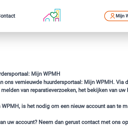
ontact
Mijn
urdersportaal: Mijn WPMH
 ons vernieuwde huurdersportaal: Mijn WPMH. Via dit
t melden van reparatieverzoeken, het bekijken van uw
n WPMH, is het nodig om een
nieuw account aan te 
van uw account? Neem dan gerust contact met ons o