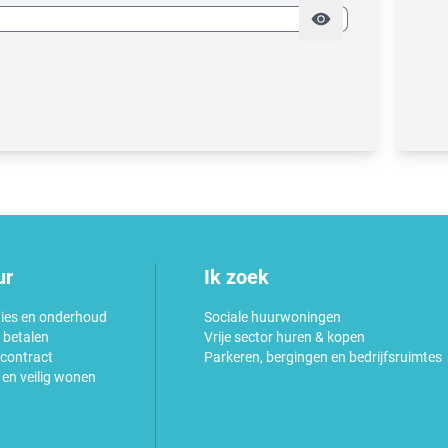
ur
Ik zoek
ies en onderhoud
Sociale huurwoningen
 betalen
Vrije sector huren & kopen
 contract
Parkeren, bergingen en bedrijfsruimtes
en veilig wonen