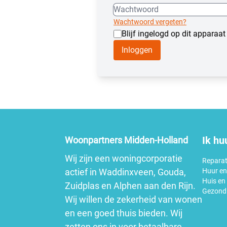
Wachtwoord vergeten?
Blijf ingelogd op dit apparaat
Inloggen
Ik hu
Woonpartners Midden-Holland
Wij zijn een woningcorporatie
Reparat
actief in Waddinxveen, Gouda,
Huur en
Huis en
Zuidplas en Alphen aan den Rijn.
Gezond 
Wij willen de zekerheid van wonen
en een goed thuis bieden. Wij
zetten ons in voor betaalbare