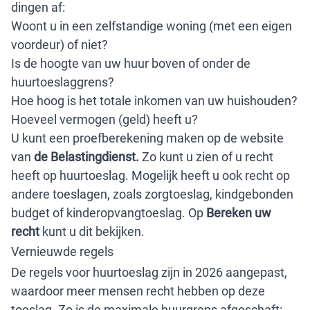
dingen af:
Woont u in een zelfstandige woning (met een eigen
voordeur) of niet?
Is de hoogte van uw huur boven of onder de
huurtoeslaggrens?
Hoe hoog is het totale inkomen van uw huishouden?
Hoeveel vermogen (geld) heeft u?
U kunt een proefberekening maken op de website
van
de Belastingdienst
.
Zo kunt u zien of u recht
heeft op huurtoeslag. Mogelijk heeft u ook recht op
andere toeslagen, zoals zorgtoeslag, kindgebonden
budget of kinderopvangtoeslag. Op
Bereken uw
recht
kunt u dit bekijken.
Vernieuwde regels
De regels voor huurtoeslag zijn in 2026 aangepast,
waardoor meer mensen recht hebben op deze
toeslag. Zo is de maximale huurgrens afgeschaft: