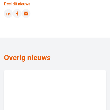
Deel dit nieuws
LinkedIn
Facebook
Email
Overig nieuws