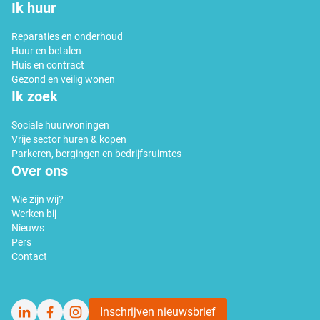
Ik huur
Reparaties en onderhoud
Huur en betalen
Huis en contract
Gezond en veilig wonen
Ik zoek
Sociale huurwoningen
Vrije sector huren & kopen
Parkeren, bergingen en bedrijfsruimtes
Over ons
Wie zijn wij?
Werken bij
Nieuws
Pers
Contact
Inschrijven nieuwsbrief
LinkedIn
Facebook
Instagram