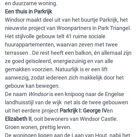
en duurzame woning.
Een thuis in Parkrijk
Windsor maakt deel uit van het buurtje Parkrijk, het
nieuwste project van Woonpartners in Park Triangel.
Het stijlvolle gebouw telt 41 ruime sociale
huurappartementen, waarvan zeven met twee
terrassen . De rest heeft een balkon, én allemaal zijn
ze goed geïsoleerd, energiezuinig en van alle
gemakken voorzien. Natuurlijk is er een lift
aanwezig, zodat iedereen zich makkelijk door het
gebouw kan bewegen.
De naam
Windsor
is een knipoog naar de Engelse
landhuisstijl van de wijk net als de twee gebouwen
uit het eerdere project
Parkrijk I: George IV
en
Elizabeth II
, ooit bewoners van Windsor Castle.
Groen wonen, prettig leven.
De woningen liggen aan de Laan van Hout, nabij het