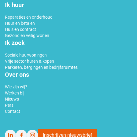
Ik huur
Reparaties en onderhoud
Huur en betalen
Huis en contract
Gezond en veilig wonen
Ik zoek
Sociale huurwoningen
Vrije sector huren & kopen
Parkeren, bergingen en bedrijfsruimtes
Over ons
Wie zijn wij?
Werken bij
Nieuws
Pers
Contact
Inschrijven nieuwsbrief
LinkedIn
Facebook
Instagram