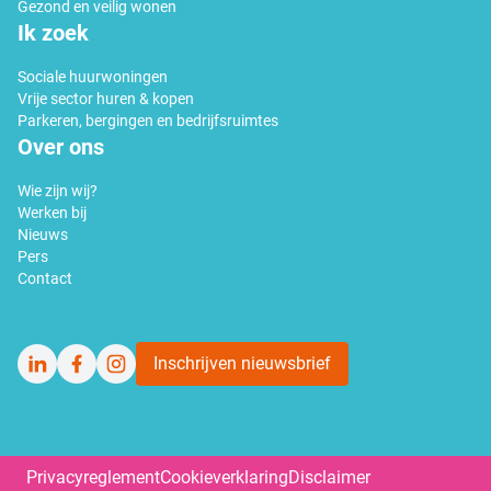
Gezond en veilig wonen
Ik zoek
Sociale huurwoningen
Vrije sector huren & kopen
Parkeren, bergingen en bedrijfsruimtes
Over ons
Wie zijn wij?
Werken bij
Nieuws
Pers
Contact
Inschrijven nieuwsbrief
LinkedIn
Facebook
Instagram
Privacyreglement
Cookieverklaring
Disclaimer